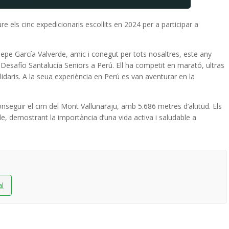
e els cinc expedicionaris escollits en 2024 per a participar a
epe García Valverde, amic i conegut per tots nosaltres, este any
 Desafío Santalucía Seniors a Perú. Ell ha competit en marató, ultras
olidaris. A la seua experiència en Perú es van aventurar en la
nseguir el cim del Mont Vallunaraju, amb 5.686 metres d’altitud. Els
le, demostrant la importància d’una vida activa i saludable a
al