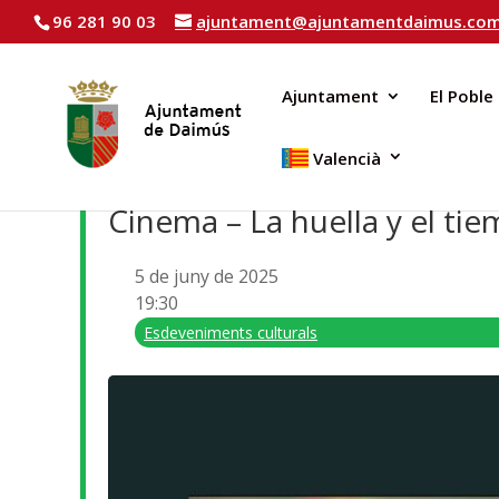
96 281 90 03
ajuntament@ajuntamentdaimus.co
Ajuntament
El Poble
Valencià
Cinema – La huella y el ti
5 de juny de 2025
19:30
Esdeveniments culturals