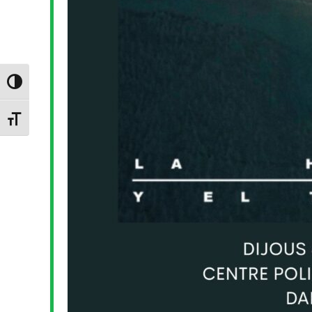
Toggle High Contrast
Toggle Font size