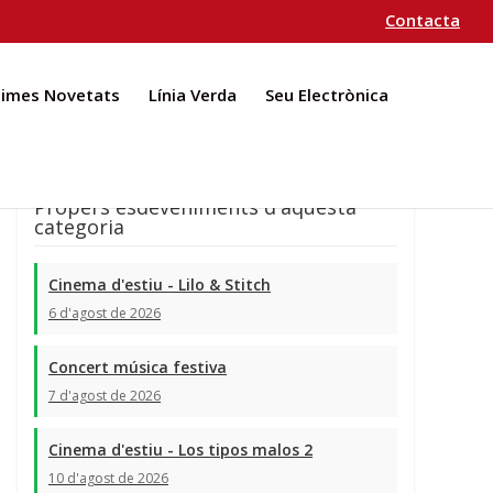
Contacta
times Novetats
Línia Verda
Seu Electrònica
Propers esdeveniments d'aquesta
categoria
Cinema d'estiu - Lilo & Stitch
6 d'agost de 2026
Concert música festiva
7 d'agost de 2026
Cinema d'estiu - Los tipos malos 2
10 d'agost de 2026