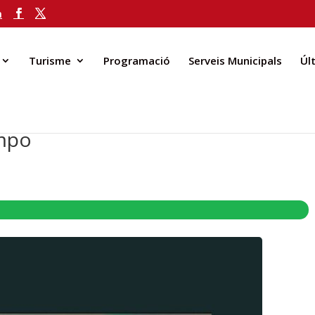
m
Turisme
Programació
Serveis Municipals
Úl
empo