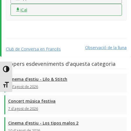
iCal
Observació de la lluna
Club de Conversa en Francés
Propers esdeveniments d'aquesta categoria
Toggle High Contrast
Cinema d'estiu - Lilo & Stitch
Toggle Font size
6 d'agost de 2026
Concert música festiva
7 d'agost de 2026
Cinema d'estiu - Los tipos malos 2
10 d'agost de 2026