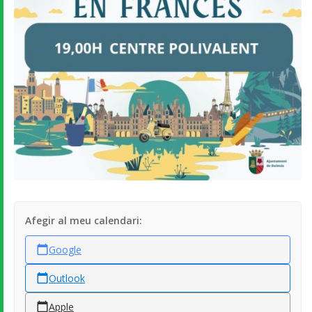
Afegir al meu calendari:
Google
Outlook
Apple