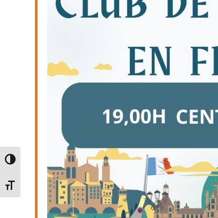
Toggle High Contrast
Toggle Font size