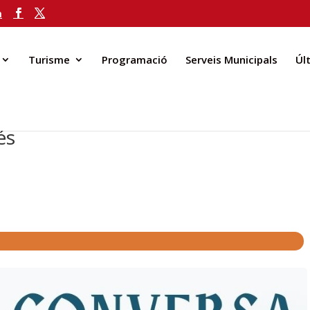
m
Turisme
Programació
Serveis Municipals
Úl
és