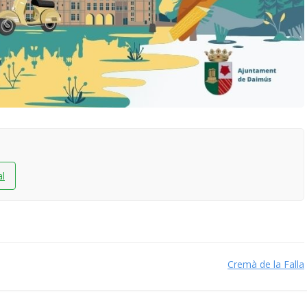
al
Cremà de la Falla