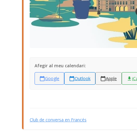
Afegir al meu calendari:
Google
Outlook
Apple
iC
Club de conversa en Francés