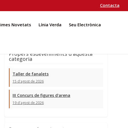
Contacta
times Novetats
Línia Verda
Seu Electrònica
Propers esdeveniments d'aquesta
categoria
Taller de fanalets
15 d'agost de 2026
III Concurs de figures d'arena
19 d'agost de 2026