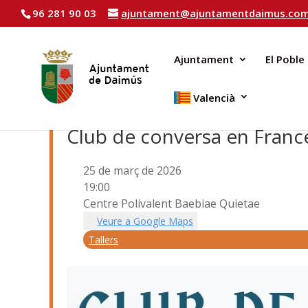
96 281 90 03
ajuntament@ajuntamentdaimus.co
Ajuntament
El Poble
Valencià
Club de conversa en Franc
25 de març de 2026
19:00
Centre Polivalent Baebiae Quietae
Veure a Google Maps
Tallers