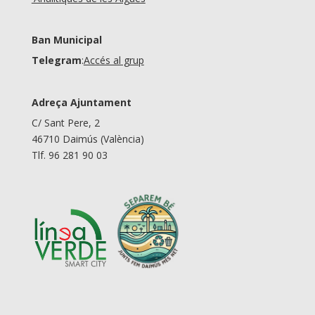
Ban Municipal
Telegram
:
Accés al grup
Adreça Ajuntament
C/ Sant Pere, 2
46710 Daimús (València)
Tlf. 96 281 90 03