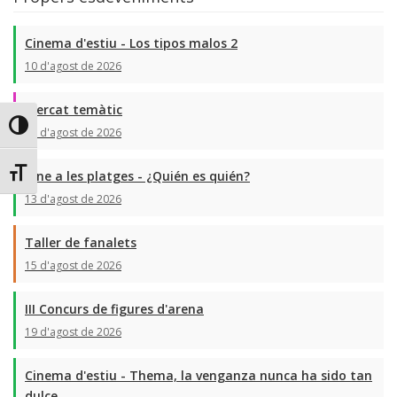
Cinema d'estiu - Los tipos malos 2
10 d'agost de 2026
Mercat temàtic
Toggle High Contrast
13 d'agost de 2026
Toggle Font size
Cine a les platges - ¿Quién es quién?
13 d'agost de 2026
Taller de fanalets
15 d'agost de 2026
III Concurs de figures d'arena
19 d'agost de 2026
Cinema d'estiu - Thema, la venganza nunca ha sido tan
dulce