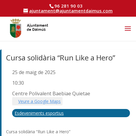
96 281 90 03
ajuntament@ajuntamentdaimus.com
Cursa solidària “Run Like a Hero”
25 de maig de 2025
10:30
Centre Polivalent Baebiae Quietae
Veure a Google Maps
Esdeveniments esportius
Cursa solidària “Run Like a Hero”