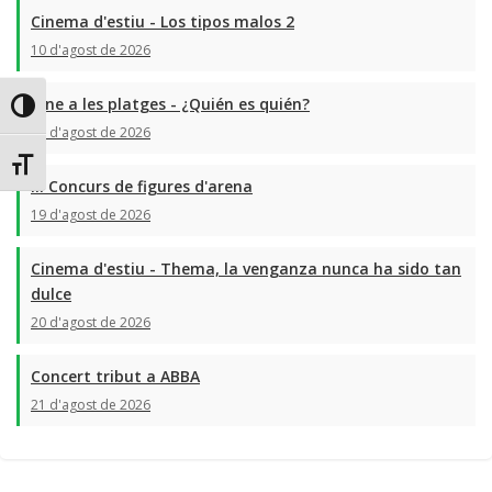
Cinema d'estiu - Los tipos malos 2
10 d'agost de 2026
Cine a les platges - ¿Quién es quién?
Toggle High Contrast
13 d'agost de 2026
Toggle Font size
III Concurs de figures d'arena
19 d'agost de 2026
Cinema d'estiu - Thema, la venganza nunca ha sido tan
dulce
20 d'agost de 2026
Concert tribut a ABBA
21 d'agost de 2026