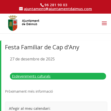
96 281 90 03
ajuntament@ajuntamentdaimus.com
Festa Familiar de Cap d’Any
27 de desembre de 2025
Esdeveniments culturals
Pròximament més informació
Afegir al meu calendari: