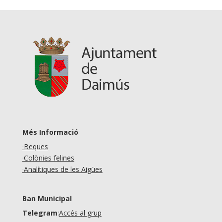
Més Informació
·Beques
·Colònies felines
·Analítiques de les Aigües
Ban Municipal
Telegram
:
Accés al grup