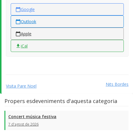
Google
Outlook
Apple
iCal
Nits Bordes
Visita Pare Noel
Propers esdeveniments d'aquesta categoria
Concert música festiva
7 d'agost de 2026