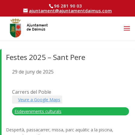
96 281 90 03
ajuntament@ajuntamentdaimus.com
Festes 2025 – Sant Pere
29 de juny de 2025
Carrers del Poble
Veure a Google Maps
Esdeveniments culturals
Despertà, passacarrer, missa, parc aquàtic a la piscina,