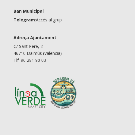
Ban Municipal
Telegram
:
Accés al grup
Adreça Ajuntament
C/ Sant Pere, 2
46710 Daimús (València)
Tlf. 96 281 90 03