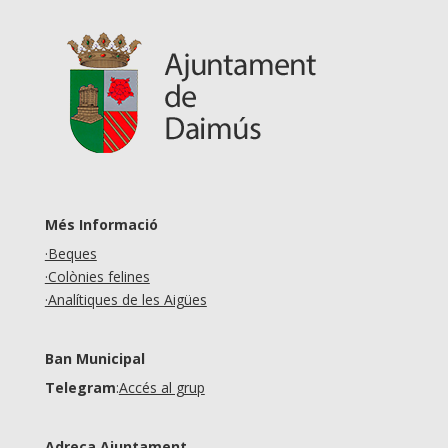
Més Informació
·Beques
·Colònies felines
·Analítiques de les Aigües
Ban Municipal
Telegram
:
Accés al grup
Adreça Ajuntament