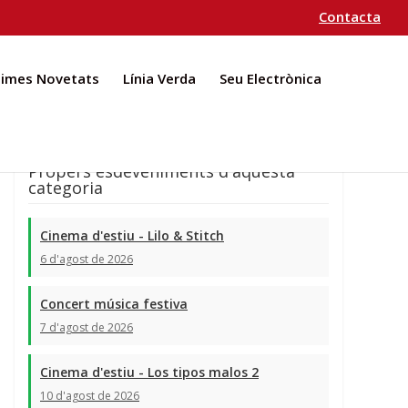
Contacta
times Novetats
Línia Verda
Seu Electrònica
Propers esdeveniments d'aquesta
categoria
Cinema d'estiu - Lilo & Stitch
6 d'agost de 2026
Concert música festiva
7 d'agost de 2026
Cinema d'estiu - Los tipos malos 2
10 d'agost de 2026