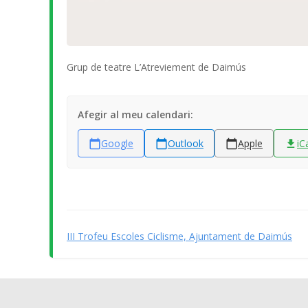
Grup de teatre L’Atreviement de Daimús
Afegir al meu calendari:
Google
Outlook
Apple
iC
III Trofeu Escoles Ciclisme, Ajuntament de Daimús