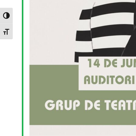
Toggle High Contrast
Toggle Font size