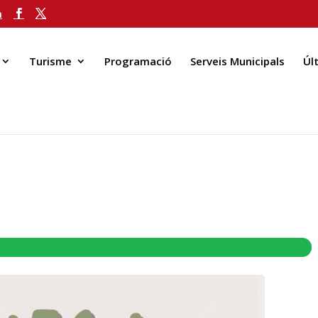
m
Turisme
Programació
Serveis Municipals
Úl