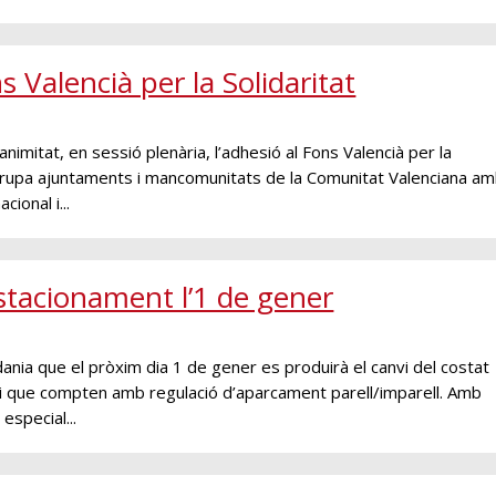
 Valencià per la Solidaritat
mitat, en sessió plenària, l’adhesió al Fons Valencià per la
 agrupa ajuntaments i mancomunitats de la Comunitat Valenciana a
ional i...
estacionament l’1 de gener
ania que el pròxim dia 1 de gener es produirà el canvi del costat
pi que compten amb regulació d’aparcament parell/imparell. Amb
especial...