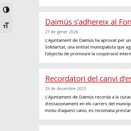
Toggle High Contrast
Daimús s’adhereix al Fons
Toggle Font size
27 de gener 2026
L’Ajuntament de Daimús ha aprovat per unani
Solidaritat, una entitat municipalista que
l’objectiu de promoure la cooperació internac
Recordatori del canvi d’
29 de desembre 2025
L’Ajuntament de Daimús recorda a la ciutad
d’estacionament en els carrers del munici
motiu d’aquest canvi, es recomana prestar 