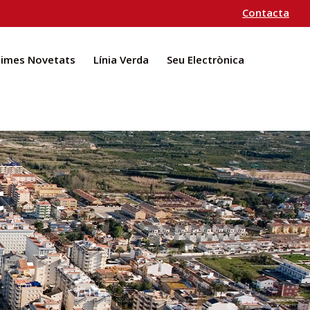
Contacta
times Novetats
Línia Verda
Seu Electrònica
t