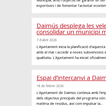
esportives i de fomentar l’activitat econòmic
Daimús desplega les vel
consolidar un municipi m
7 d'abril 2026
L'Ajuntament inicia la planificació d'aquesta
amb el mar i accedir a noves subvencions e
qualitatiu. L'Ajuntament ha iniciat oficialment
Espai d’intercanvi a Dai
18 de febrer 2026
L'Ajuntament de Daimús continua amb l’impu
dels objectius principals del programa són: 
matèria de residus, així com impulsar la...