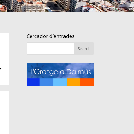
Cercador d’entrades
Search
ó
e