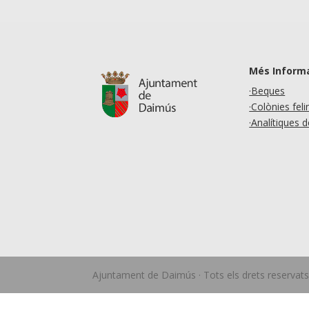
Més Inform
·Beques
·Colònies feli
·Analítiques 
Ajuntament de Daimús · Tots els drets reservats