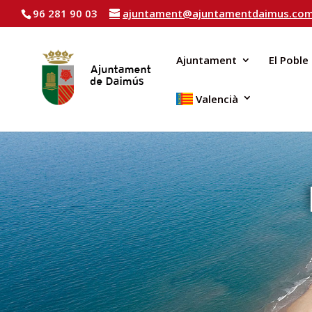
96 281 90 03
ajuntament@ajuntamentdaimus.co
Ajuntament
El Poble
Valencià