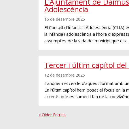
L’Ajuntament de Daimús i
Adolescència
15 de desembre 2025
El Consell d’Infància i Adolescència (CLIA) 
la infància i adolescència a l’hora d’expres
assumptes de la vida del municipi que els...
Tercer i últim capítol de
12 de desembre 2025
Tanquem el cercle d’aquest format amb un 
En l’últim capítol hem posat el focus en la 
accents que es sumen i fan de la convivènci
« Older Entries