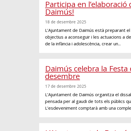
Participa en l’elaboració 
Daimús!
18 de desembre 2025
L’Ajuntament de Daimús està preparant el I 
objectius a aconseguir i les actuacions a de
de la infància i adolescència, crear un...
Daimús celebra la Festa 
desembre
17 de desembre 2025
L’Ajuntament de Daimús organitza el dissa
pensada per al gaudi de tots els públics que
L’esdeveniment comptarà amb una complet