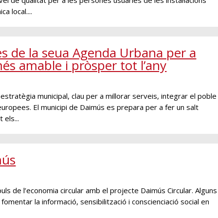
a local....
es de la seua Agenda Urbana per a
és amable i pròsper tot l’any
 estratègia municipal, clau per a millorar serveis, integrar el poble
uropees. El municipi de Daimús es prepara per a fer un salt
 els...
mús
ls de l’economia circular amb el projecte Daimús Circular. Alguns
fomentar la informació, sensibilització i conscienciació social en