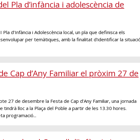
del Pla d’infància i adolescència de
Pla d’Infància i Adolescència local, un pla que definisca els
senvolupar per temàtiques, amb la finalitat d'identificar la situaci
de Cap d’Any Familiar el pròxim 27 de
bte 27 de desembre la Festa de Cap d’Any Familiar, una jornada
 tindrà lloc a la Plaça del Poble a partir de les 13.30 hores.
a programació...