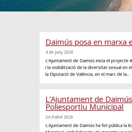
Daimús posa en marxa el
4 de juny 2026
L’Ajuntament de Daimús inicia el projecte #
i la visibilització de la diversitat sexual 
la Diputació de València, en el marc de la...
L’Ajuntament de Daimús tr
Poliesportiu Municipal
24 d'abril 2026
L’Ajuntament de Daimús ha fet pública la lic
Municipal, amb l’objectiu de garantir un ser