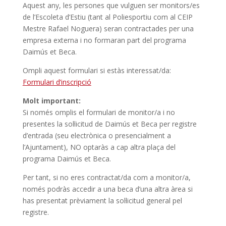
Aquest any, les persones que vulguen ser monitors/es
de l’Escoleta d’Estiu (tant al Poliesportiu com al CEIP
Mestre Rafael Noguera) seran contractades per una
empresa externa i no formaran part del programa
Daimús et Beca.
Ompli aquest formulari si estàs interessat/da:
Formulari d’inscripció
Molt important:
Si només omplis el formulari de monitor/a i no
presentes la sol·licitud de Daimús et Beca per registre
d’entrada (seu electrònica o presencialment a
l’Ajuntament), NO optaràs a cap altra plaça del
programa Daimús et Beca.
Per tant, si no eres contractat/da com a monitor/a,
només podràs accedir a una beca d’una altra àrea si
has presentat prèviament la sol·licitud general pel
registre.