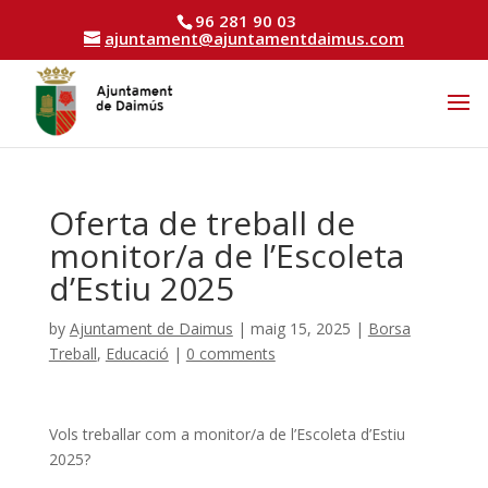
96 281 90 03
ajuntament@ajuntamentdaimus.com
Oferta de treball de
monitor/a de l’Escoleta
d’Estiu 2025
by
Ajuntament de Daimus
|
maig 15, 2025
|
Borsa
Treball
,
Educació
|
0 comments
Vols treballar com a monitor/a de l’Escoleta d’Estiu
2025?