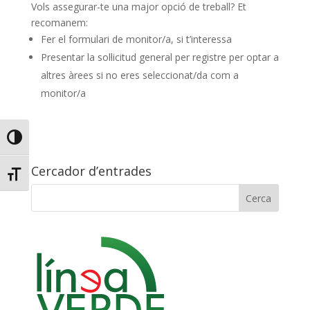
Vols assegurar-te una major opció de treball? Et
recomanem:
Fer el formulari de monitor/a, si t’interessa
Presentar la sol·licitud general per registre per optar a
altres àrees si no eres seleccionat/da com a
monitor/a
Toggle High Contrast
Cercador d’entrades
Toggle Font size