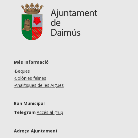
Més Informació
·Beques
·Colònies felines
·Analítiques de les Aigües
Ban Municipal
Telegram
:
Accés al grup
Adreça Ajuntament