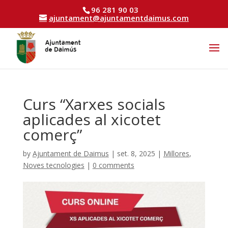
96 281 90 03
ajuntament@ajuntamentdaimus.com
Curs “Xarxes socials
aplicades al xicotet
comerç”
by
Ajuntament de Daimus
|
set. 8, 2025
|
Millores
,
Noves tecnologies
|
0 comments